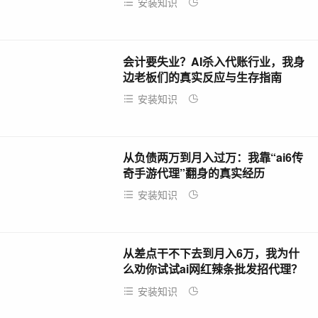
安装知识
2026-05-01
会计要失业？AI杀入代账行业，我身
边老板们的真实反应与生存指南
安装知识
2026-05-01
从负债两万到月入过万：我靠“ai6传
奇手游代理”翻身的真实经历
安装知识
2026-04-30
从差点干不下去到月入6万，我为什
么劝你试试ai网红辣条批发招代理？
安装知识
2026-04-30