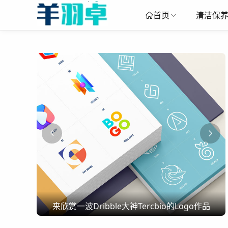
清洁保
首页
来欣赏一波Dribble大神Tercbio的Logo作品