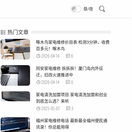
昼/夜
热门文章
啄木鸟家电维修价目表 检测3分钟，收费
百多元！啄木鸟
2026-04-14
6
同安家电维修 拆拆拆！厦门岛内外征
迁，旧改火速推进中
2026-04-14
0
家电清洗加盟项目 家电清洗加盟和创业
到底怎么选？来听
2025-05-07
3
福州家电维修电话 最新最全福州便民通
讯录！你总能用得