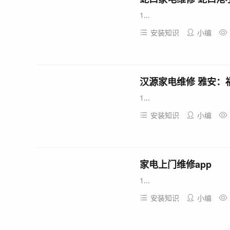
1...
安装知识
小编
汉源家电维修 雅安：
1...
安装知识
小编
家电上门维修app
1...
安装知识
小编