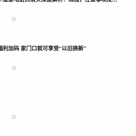
220
2025-05-03
福利加码 家门口就可享受“以旧换新”
192
2025-05-03
236
2025-05-03