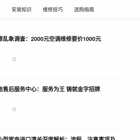
养
安装知识
维修技巧
选购指南
乱象调查：2000元空调维修要价1000元
211
2025-05-03
电售后服务中心：服务为王 铸就金字招牌
241
2025-05-03
蛇口家电维修 蛇口港小型家电进口清关深度解析：流程，注意事项及新趋势