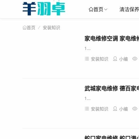
清洁保
首页
安装知识
首页
家电维修空调 家电维修
1...
安装知识
小编
武城家电维修 德百家
1...
安装知识
小编