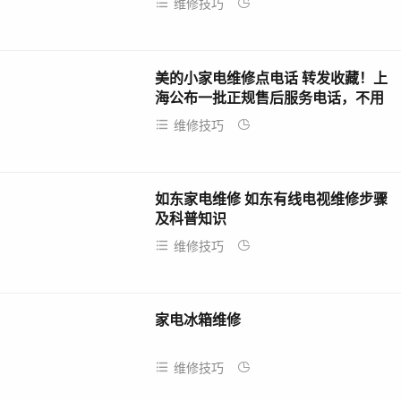
维修技巧
2026-04-14
美的小家电维修点电话 转发收藏！上
海公布一批正规售后服务电话，不用
担心“李鬼”啦！
维修技巧
2026-04-14
如东家电维修 如东有线电视维修步骤
及科普知识
维修技巧
2026-04-14
家电冰箱维修
维修技巧
2026-04-14