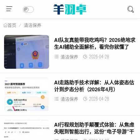
清洁保养
首页
AI队友真能带我吃鸡吗？2026绝地求
生AI辅助全面解析，看完你就懂了
2026-04-28
清洁保养
AI走路助手技术详解：从人体姿态估
计到步态分析（2026年4月）
2026-04-28
清洁保养
AI行程规划助手颠覆式体验：从焦虑
失眠到智能出行，这份“电子导游”干
货请收好