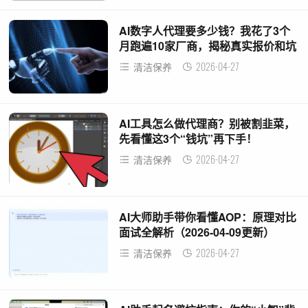
AI数字人代理要多少钱？我花了3个
月跑遍10家厂商，揭秘真实报价和坑
位
2026-04-27
清洁保养
AI工具怎么做代理商？别被割韭菜，
先看懂这3个“钱坑”再下手！
2026-04-27
清洁保养
AI大师助手带你看懂AOP：原理对比
面试全解析（2026-04-09更新）
2026-04-27
清洁保养