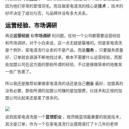
因为他们非常的爱惜羽毛。而且做家电清洗的核心是
技术
，技术的
好坏决定了成功与否，与品牌并没有多大关系。
运营经验、市场调研
再说
运营经验
和
市场调研
的问题，任何一个公司都需要运营经验
和市场调研，对于小白来说，这一点无疑是最难的。但是家电清洗
是个例外，家电清洗行业卖的不是产品，而是
服务
，只要服务质量
好，订单就会源源不断地找过来，根本不需要什么运营经验，而那
些加盟公司在这方面的那些所谓的经验，不过是做做简单的地推发
一些广告罢了。
所以我还是推荐如果做家电清洗的话还是自己
创业
最好，加盟真的
没有必要，那些所谓的加盟公司赚的是加盟费，比技术和正规的加
盟公司比起来还是差了很多的。
说到底家电清洗是一个
蓝领职业
，既然做蓝领最重要的就是技术，
其次是订单，作为一个在家电清洗行业摸爬滚打了十几年的老师