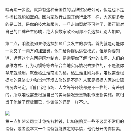
咱再退一步说，就算有这种全国性的品牌性家政公司，但是也不是
你掏钱就能加盟的。因为家政行业跟其他行业不一样，大家更多看
的是口碑，是你的技术和服务，一旦走加盟就不可控了，很可能对
自己的口碑产生影响，绝大多数家政公司都不会选择让别人加盟。
第二点，咱说说如果你选择加盟后会发生的事情。首先就是可能你
一次交了一两万的加盟费，他们给你提供运营模式，但是你要知
道，运营这个东西是因地制宜，是需要你了解当地的市场、人们的
思维方式、行为习惯等等去结合当地实际情况去操作的，不是说你
拿来就能用，就像橘生淮南则为橘，橘生淮北则为枳，咱也需要根
据咱的经济实力和当地环境去修改是不是？人家是根据人家的实际
情况去制定，咱们当地市场、人文等等环境都是不一样的、有差别
的，所以咱也需要根据自己的实际情况去重新制作重新实施。就相
当于他给了模板而已，你该做的还是一样不少。
第三点加盟公司会让你掏各种钱，比如说购买一些不必要不常用的
设备，或者说本来一个设备就能搞定的事情，他们分开向你售卖，