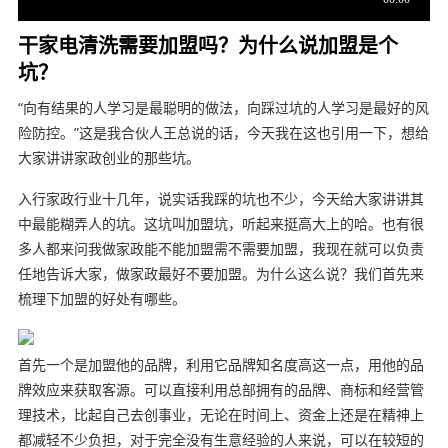
干家电清洗需要加盟吗？为什么说加盟是个
坑？
“向有结果的人学习是最聪明的做法，向踩过坑的人学习是最好的风
险防控。”这是我合伙人王总说的话，今天我在这也引用一下，想给
大家讲讲家政创业的那些坑。
入行家政行业十几年，说实话我踩的坑也不少，今天给大家讲讲其
中最能糊弄人的坑。这坑叫加盟坑，听起来挺高大上的哈。也有很
多人都来问我做家政能不能加盟需不需要加盟，我现在就可以负责
任地告诉大家，做家政最好不要加盟。为什么这么说？我们首先来
梳理下加盟的好处有哪些。
首先一个是加盟他的品牌，利用它品牌知名度高这一点，用他的品
牌效应来获取客源。可以直接利用总部拥有的品牌、商标和经营管
理技术，比起自己去创事业，无论在时间上、资金上还是在精神上
都减轻不少负担，对于完全没有生意经验的人来说，可以在较短的