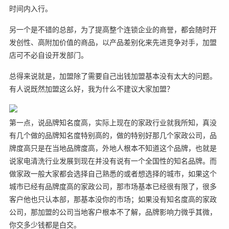
时间内入行。
另一个是不错的总部，为了提高整个连锁企业的商誉，都会随时开
发创性、高附加价值的商品，以产品差别化来先进竞争对手，加盟
店可不必自设开发部门。
总得来说就是，加盟除了需要自己出钱加盟基本没有太大的问题。
有人说既然加盟这么好，我为什么不建议大家加盟？
第一点，说品牌知名度高，实际上现在的家政行业就我所知，真没
有几个做的品牌知名度特别高的，做的特别好那几个家政公司，品
牌度高只是在当地品牌度高，外地人根本不知道这个品牌，也就是
说家电清洗行业发展到现在并没有说有一个全国性的知名品牌。而
做家政一般大家都会选择自己熟悉的或者想选择的城市，如果这个
城市已经有品牌度高的家政公司，那市场基本已经很有限了，很多
客户他也只认本部，那基本没你的市场；如果没有知名度高的家政
公司，那加盟的公司当地客户根本不了解，品牌影响力微乎其微，
你交多少钱都是白交。