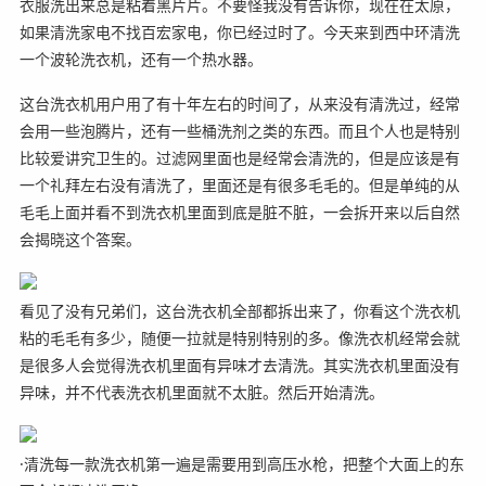
衣服洗出来总是粘着黑片片。不要怪我没有告诉你，现在在太原，
如果清洗家电不找百宏家电，你已经过时了。今天来到西中环清洗
一个波轮洗衣机，还有一个热水器。
这台洗衣机用户用了有十年左右的时间了，从来没有清洗过，经常
会用一些泡腾片，还有一些桶洗剂之类的东西。而且个人也是特别
比较爱讲究卫生的。过滤网里面也是经常会清洗的，但是应该是有
一个礼拜左右没有清洗了，里面还是有很多毛毛的。但是单纯的从
毛毛上面并看不到洗衣机里面到底是脏不脏，一会拆开来以后自然
会揭晓这个答案。
看见了没有兄弟们，这台洗衣机全部都拆出来了，你看这个洗衣机
粘的毛毛有多少，随便一拉就是特别特别的多。像洗衣机经常会就
是很多人会觉得洗衣机里面有异味才去清洗。其实洗衣机里面没有
异味，并不代表洗衣机里面就不太脏。然后开始清洗。
·清洗每一款洗衣机第一遍是需要用到高压水枪，把整个大面上的东