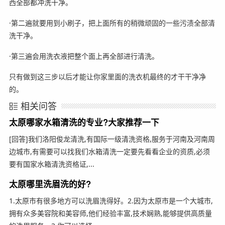
西全部都冲洗干净。
·第二遍就要用到小刷子，把上面所有的稍微顽固的一些污渍全部清
洗干净。
·第三遍会用洗衣液把整个面上再全部进行清洗。
只有做到这三步以后才能让你家里面的洗衣机最终的才干干净净
的。
相关问答
太原哪家水箱清洗的专业?大家推荐一下
[回答]我们洛阳俊龙清洗,有国际一级清洗资格,服务于河南及河南周
边城市,有需要可以找我们水箱清洗一定要先看看企业的资质,必须
要有国家水箱清洗资格证,...
太原哪里洗眉洗的好?
1.太原市有很多地方可以洗眉洗得好。2.因为太原市是一个大城市,
拥有众多美容院和美容师,他们经验丰富,技术娴熟,能够提供高质量