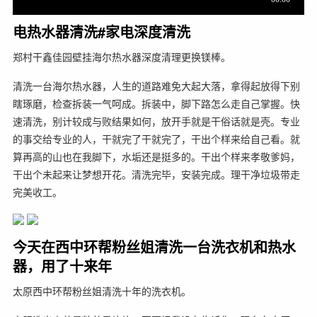
电热水器清洗#家电深度清洗
郑村干鑫佳园壁挂海尔热水器深度清理更换镁棒。
清洗一台海尔热水器，人生的道路难免大起大落，拿得起放得下别
瞎琢磨，检查拆装一气呵成。拆装中，脚下路怎么走自己掌握。快
速清洗，别计较成与败结果如何，放开手就是干俗话就是壳。专业
的事交给专业的人，干就完了干就完了，干出个样来给自己看。就
算再高的山也在我脚下，水垢还是挺多的。干出个样来孝敬爹妈，
干出个未起来让梦想开花。清洗完毕，安装完成。理干净垃圾带走
完美收工。
今天在西中环帮粉丝姐清洗一台洗衣机和热水
器，用了十来年
太原西中环帮粉丝姐清洗十年的洗衣机。