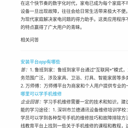
在这个快节奏的数字化时代，家电已成为每个家庭不
设备一旦出现故障，往往会给日常生活带来极大不便。
为现代家庭解决家电问题的得力助手。这类应用程序
的特点赢得了广大用户的青睐。
相关问答
安装平台
app
有哪些
答：
1. 鲁班到家：鲁班到家平台通过“互联网+”模
务范围广泛，涉及家具、卫浴、灯具、智能家居等多
2. 万师傅：万师傅平台为商家和个人用户提供专业的
哪里可以学手机维修
企业回答：
学习手机维修需要一定的技术和知识，建
能的学习途径：1. 深圳市兰德通讯设备维修培训学
学员可以学到各种型号手机的维修技巧和故障排除方法
线教育平台上找到一些关于手机维修的课程和教程，这