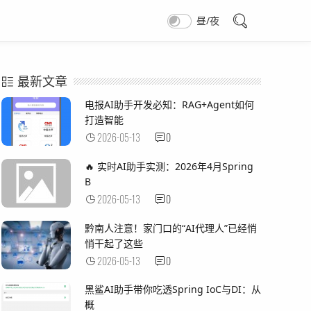
昼/夜
最新文章
电报AI助手开发必知：RAG+Agent如何
打造智能
2026-05-13
0
🔥 实时AI助手实测：2026年4月Spring
B
2026-05-13
0
黔南人注意！家门口的“AI代理人”已经悄
悄干起了这些
2026-05-13
0
黑鲨AI助手带你吃透Spring IoC与DI：从
概