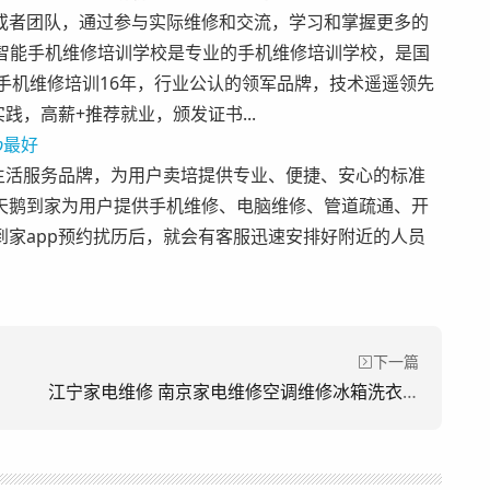
或者团队，通过参与实际维修和交流，学习和掌握更多的
端智能手机维修培训学校是专业的手机维修培训学校，是国
专注手机维修培训16年，行业公认的领军品牌，技术遥遥领先
践，高薪+推荐就业，颁发证书...
p
最好
生活服务品牌，为用户卖培提供专业、便捷、安心的标准
天鹅到家为用户提供手机维修、电脑维修、管道疏通、开
到家app预约扰历后，就会有客服迅速安排好附近的人员
下一篇
江宁家电维修 南京家电维修空调维修冰箱洗衣机热水器燃气灶壁挂炉