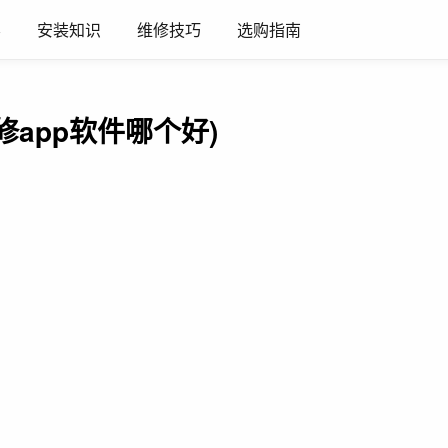
养
安装知识
维修技巧
选购指南
修app软件哪个好)