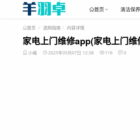
清洁保
首页
选购指南
内容详情
首页
家电上门维修app(家电上门维
小编
2025年05月07日 12:38
116
0